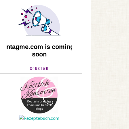
SONSTWO