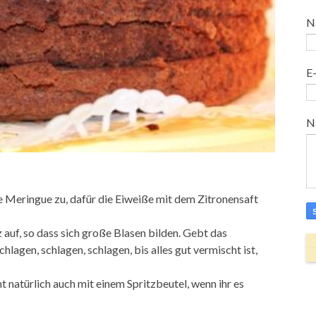
N
E
N
ie Meringue zu, dafür die Eiweiße mit dem Zitronensaft
uf, so dass sich große Blasen bilden. Gebt das
lagen, schlagen, schlagen, bis alles gut vermischt ist,
t natürlich auch mit einem Spritzbeutel, wenn ihr es