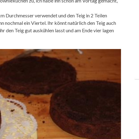
rowniekuchen zu, ich habe ihn schon am Vortag gemacht,
2cm Durchmesser verwendet und den Teig in 2 Teilen
n nochmal ein Viertel. Ihr könnt natürlich den Teig auch
ihr den Teig gut auskühlen lasst und am Ende vier lagen