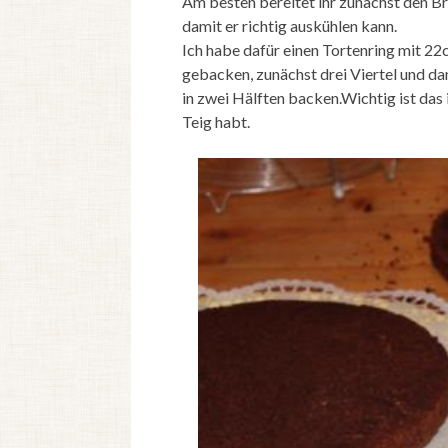
Am besten bereitet ihr zunächst den B
damit er richtig auskühlen kann.
Ich habe dafür einen Tortenring mit 2
gebacken, zunächst drei Viertel und dan
in zwei Hälften backen.Wichtig ist das 
Teig habt.