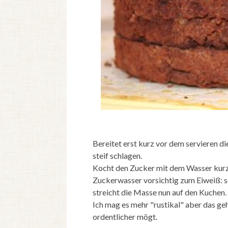
Bereitet erst kurz vor dem servieren d
steif schlagen.
Kocht den Zucker mit dem Wasser kurz a
Zuckerwasser vorsichtig zum Eiweiß: sch
streicht die Masse nun auf den Kuchen.
Ich mag es mehr "rustikal" aber das geh
ordentlicher mögt.