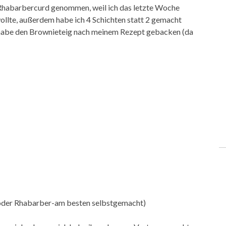
Rhabarbercurd genommen, weil ich das letzte Woche
ollte, außerdem habe ich 4 Schichten statt 2 gemacht
ch habe den Brownieteig nach meinem Rezept gebacken (da
e oder Rhabarber-am besten selbstgemacht)