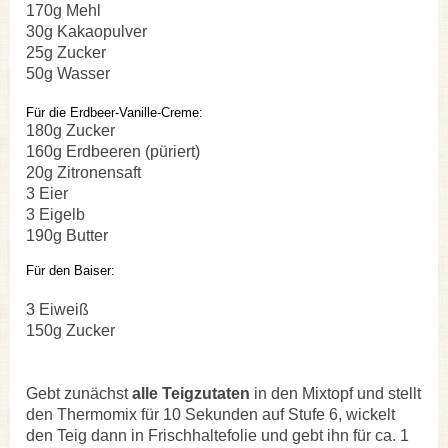
170g Mehl
30g Kakaopulver
25g Zucker
50g Wasser
Für die Erdbeer-Vanille-Creme:
180g Zucker
160g Erdbeeren (püriert)
20g Zitronensaft
3 Eier
3 Eigelb
190g Butter
Für den Baiser:
3 Eiweiß
150g Zucker
Gebt zunächst
alle Teigzutaten
in den Mixtopf und stellt
den Thermomix für 10 Sekunden auf Stufe 6, wickelt
den Teig dann in Frischhaltefolie und gebt ihn für ca. 1