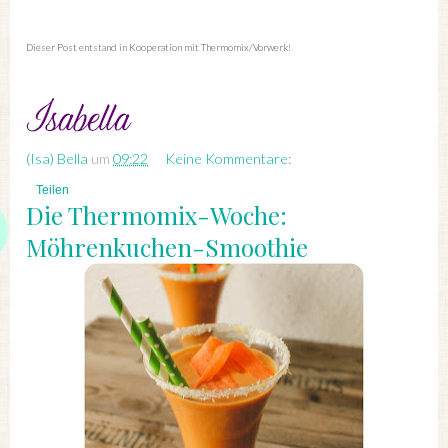
Dieser Post entstand in Kooperation mit Thermomix/Vorwerk!
(Isa) Bella
um
09:22
Keine Kommentare:
Teilen
Die Thermomix-Woche:
Möhrenkuchen-Smoothie