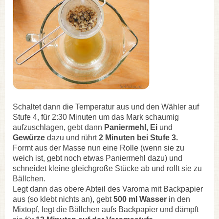
Schaltet dann die Temperatur aus und den Wähler auf
Stufe 4, für 2:30 Minuten um das Mark schaumig
aufzuschlagen, gebt dann
Paniermehl, Ei
und
Gewürze
dazu und rührt
2 Minuten bei Stufe 3.
Formt aus der Masse nun eine Rolle (wenn sie zu
weich ist, gebt noch etwas Paniermehl dazu) und
schneidet kleine gleichgroße Stücke ab und rollt sie zu
Bällchen.
Legt dann das obere Abteil des Varoma mit Backpapier
aus (so klebt nichts an), gebt
500 ml Wasser
in den
Mixtopf, legt die Bällchen aufs Backpapier und dämpft