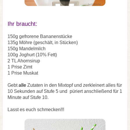
Ihr braucht:
150g gefrorene Bananenstücke
135g Möhre (geschält, in Stücken)
150g Mandelmilch
100g Joghurt (10% Fett)
2 TL Ahornsirup
1 Prise Zimt
1 Prise Muskat
Gebt
alle
Zutaten in den Mixtopf und zerkleinert alles für
10 Sekunden auf Stufe 5 und
püriert anschließend für 1
Minute auf Stufe 10.
Lasst es euch schmecken!!!