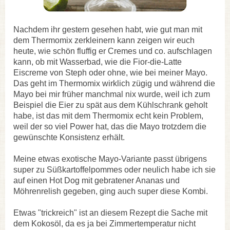
Nachdem ihr gestern gesehen habt, wie gut man mit
dem Thermomix zerkleinern kann zeigen wir euch
heute, wie schön fluffig er Cremes und co. aufschlagen
kann, ob mit Wasserbad, wie die Fior-die-Latte
Eiscreme von Steph oder ohne, wie bei meiner Mayo.
Das geht im Thermomix wirklich zügig und während die
Mayo bei mir früher manchmal nix wurde, weil ich zum
Beispiel die Eier zu spät aus dem Kühlschrank geholt
habe, ist das mit dem Thermomix echt kein Problem,
weil der so viel Power hat, das die Mayo trotzdem die
gewünschte Konsistenz erhält.
Meine etwas exotische Mayo-Variante passt übrigens
super zu Süßkartoffelpommes oder neulich habe ich sie
auf einen Hot Dog mit gebratener Ananas und
Möhrenrelish gegeben, ging auch super diese Kombi.
Etwas "trickreich" ist an diesem Rezept die Sache mit
dem Kokosöl, da es ja bei Zimmertemperatur nicht