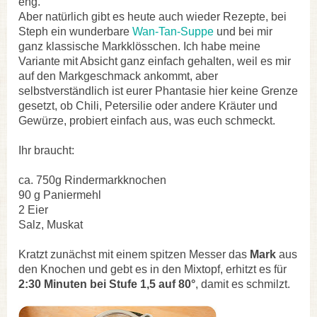
eng.
Aber natürlich gibt es heute auch wieder Rezepte, bei
Steph ein wunderbare
Wan-Tan-Suppe
und bei mir
ganz klassische Markklösschen. Ich habe meine
Variante mit Absicht ganz einfach gehalten, weil es mir
auf den Markgeschmack ankommt, aber
selbstverständlich ist eurer Phantasie hier keine Grenze
gesetzt, ob Chili, Petersilie oder andere Kräuter und
Gewürze, probiert einfach aus, was euch schmeckt.
Ihr braucht:
ca. 750g Rindermarkknochen
90 g Paniermehl
2 Eier
Salz, Muskat
Kratzt zunächst mit einem spitzen Messer das
Mark
aus
den Knochen und gebt es in den Mixtopf, erhitzt es für
2:30 Minuten bei Stufe 1,5 auf 80°
, damit es schmilzt.