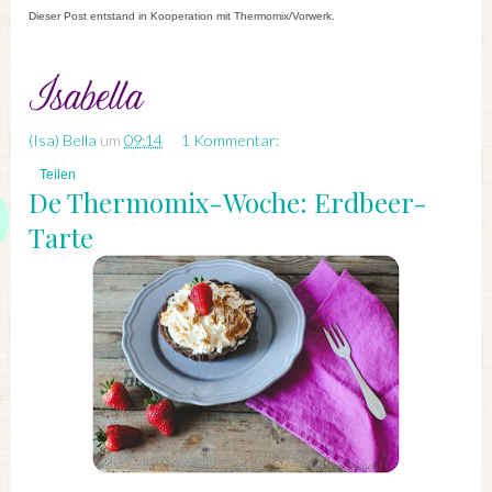
Dieser Post entstand in Kooperation mit Thermomix/Vorwerk.
(Isa) Bella
um
09:14
1 Kommentar:
Teilen
De Thermomix-Woche: Erdbeer-
Tarte