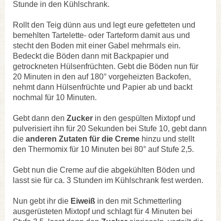
Stunde in den Kühlschrank.
Rollt den Teig dünn aus und legt eure gefetteten und
bemehlten Tartelette- oder Tarteform damit aus und
stecht den Boden mit einer Gabel mehrmals ein.
Bedeckt die Böden dann mit Backpapier und
getrockneten Hülsenfrüchten. Gebt die Böden nun für
20 Minuten in den auf 180° vorgeheizten Backofen,
nehmt dann Hülsenfrüchte und Papier ab und backt
nochmal für 10 Minuten.
Gebt dann den
Zucker
in den gespülten Mixtopf und
pulverisiert ihn für 20 Sekunden bei Stufe 10, gebt dann
die
anderen Zutaten für die Creme
hinzu und stellt
den Thermomix für 10 Minuten bei 80° auf Stufe 2,5.
Gebt nun die Creme auf die abgekühlten Böden und
lasst sie für ca. 3 Stunden im Kühlschrank fest werden.
Nun gebt ihr die
Eiweiß
in den mit Schmetterling
ausgerüsteten Mixtopf und schlagt für 4 Minuten bei