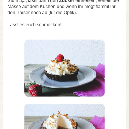
Stufe 3,5, lasst dann den
Zucker
einrieseln, verteilt die
Masse auf dem Kuchen und wenn ihr mögt flämmt ihr
den Baiser noch ab (für die Optik).
Lasst es euch schmecken!!!