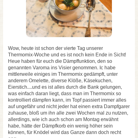
Wow, heute ist schon der vierte Tag unserer
Thermomix-Woche und es ist noch kein Ende in Sicht!
Heue haben für euch die Dämpffunktion, den so
genannten Varoma ins Visier genommen. Ic habe
mittlerweile einiges im Thermomix gedämpft, unter
anderem Omelette, diverse Klöße, Käsekuchen,
Eierstich....und es ist alles durch die Bank gelungen,
was einfach daran liegt, dass man im Thermomix so
kontrolliert dämpfen kann, im Topf passiert immer alles
auf ungefähr und nicht jeder hat einen extra Dampfgarer
zuhause, bloß um ihn alle zwei Wochen mal zu nutzen,
allerdings, wie ich auch schon am Montag erwähnt
habe, hätte der Dämpfkorb ein wenig höher sein
können, für Knödel wird das Ganze dann doch recht