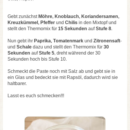
Gebt zunächst
Möhre, Knoblauch, Koriandersamen,
Kreuzkümmel, Pfeffer
und
Chilis
in den Mixtopf und
stellt den Thermomix für
15 Sekunden
auf
Stufe 8
.
Nun gebt ihr
Paprika, Tomatenmark
und
Zitronensaft
-
und
Schale
dazu und stellt den Thermomix für
30
Sekunden
auf
Stufe 5
, dreht während der 30
Sekunden hoch bis Stufe 10.
Schmeckt die Paste noch mit Salz ab und gebt sie in
ein Glas und bedeckt sie mit Rapsöl, dadurch wird sie
haltbarer.
Lasst es euch schmecken!!!