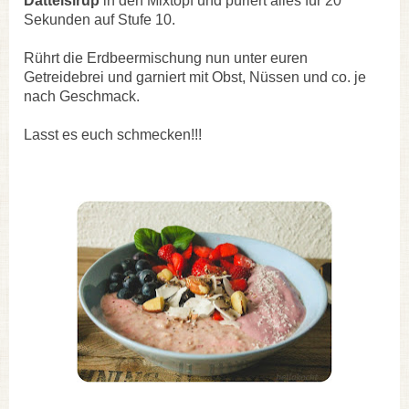
Dattelsirup
in den Mixtopf und püriert alles für 20
Sekunden auf Stufe 10.
Rührt die Erdbeermischung nun unter euren
Getreidebrei und garniert mit Obst, Nüssen und co. je
nach Geschmack.
Lasst es euch schmecken!!!