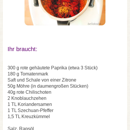
Ihr braucht:
300 g rote gehäutete Paprika (etwa 3 Stück)
180 g Tomatenmark
Saft und Schale von einer Zitrone
50g Möhre (in daumengroßen Stücken)
40g rote Chilischoten
2 Knoblauchzehen
1 TL Koriandersamen
1 TL Szechuan-Pfeffer
1,5 TL Kreuzkümmel
Salz, Rapsö
l