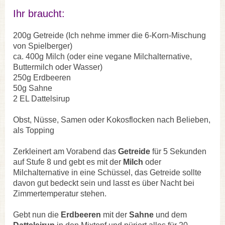
Ihr braucht:
200g Getreide (Ich nehme immer die 6-Korn-Mischung
von Spielberger)
ca. 400g Milch (oder eine vegane Milchalternative,
Buttermilch oder Wasser)
250g Erdbeeren
50g Sahne
2 EL Dattelsirup
Obst, Nüsse, Samen oder Kokosflocken nach Belieben,
als Topping
Zerkleinert am Vorabend das
Getreide
für 5 Sekunden
auf Stufe 8 und gebt es mit der
Milch
oder
Milchalternative in eine Schüssel, das Getreide sollte
davon gut bedeckt sein und lasst es über Nacht bei
Zimmertemperatur stehen.
Gebt nun die
Erdbeeren
mit der
Sahne
und dem