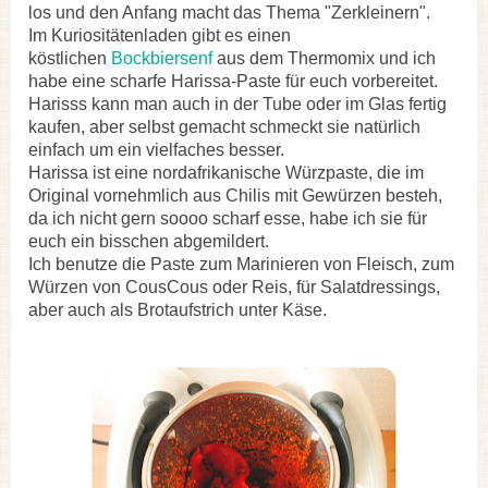
los und den Anfang macht das Thema "Zerkleinern".
Im Kuriositätenladen gibt es einen
köstlichen
Bockbiersenf
aus dem Thermomix und ich
habe eine scharfe Harissa-Paste für euch vorbereitet.
Harisss kann man auch in der Tube oder im Glas fertig
kaufen, aber selbst gemacht schmeckt sie natürlich
einfach um ein vielfaches besser.
Harissa ist eine nordafrikanische Würzpaste, die im
Original vornehmlich aus Chilis mit Gewürzen besteh,
da ich nicht gern soooo scharf esse, habe ich sie für
euch ein bisschen abgemildert.
Ich benutze die Paste zum Marinieren von Fleisch, zum
Würzen von CousCous oder Reis, für Salatdressings,
aber auch als Brotaufstrich unter Käse.