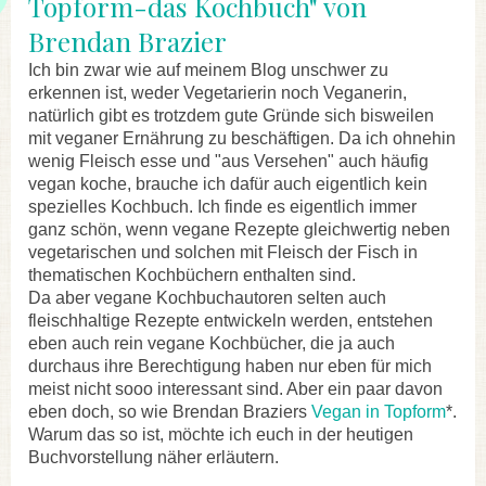
Topform-das Kochbuch" von
Brendan Brazier
Ich bin zwar wie auf meinem Blog unschwer zu
erkennen ist, weder Vegetarierin noch Veganerin,
natürlich gibt es trotzdem gute Gründe sich bisweilen
mit veganer Ernährung zu beschäftigen. Da ich ohnehin
wenig Fleisch esse und "aus Versehen" auch häufig
vegan koche, brauche ich dafür auch eigentlich kein
spezielles Kochbuch. Ich finde es eigentlich immer
ganz schön, wenn vegane Rezepte gleichwertig neben
vegetarischen und solchen mit Fleisch der Fisch in
thematischen Kochbüchern enthalten sind.
D
a aber vegane Kochbuchautoren selten auch
fleischhaltige Rezepte entwickeln werden, entstehen
eben auch rein vegane Kochbücher, die ja auch
durchaus ihre Berechtigung haben nur eben für mich
meist nicht sooo interessant sind. Aber ein paar davon
eben doch, so wie Brendan Braziers
Vegan in Topform
*.
Warum das so ist, möchte ich euch in der heutigen
Buchvorstellung näher erläutern.