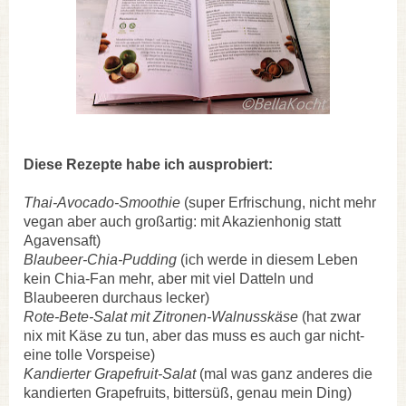
Diese Rezepte habe ich ausprobiert:
Thai-Avocado-Smoothie
(super Erfrischung, nicht mehr
vegan aber auch großartig: mit Akazienhonig statt
Agavensaft)
Blaubeer-Chia-Pudding
(ich werde in diesem Leben
kein Chia-Fan mehr, aber mit viel Datteln und
Blaubeeren durchaus lecker)
Rote-Bete-Salat mit Zitronen-Walnusskäse
(hat zwar
nix mit Käse zu tun, aber das muss es auch gar nicht-
eine tolle Vorspeise)
Kandierter Grapefruit-Salat
(mal was ganz anderes die
kandierten Grapefruits, bittersüß, genau mein Ding)