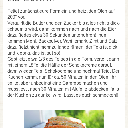
Fettet zunächst eure Form ein und heizt den Ofen auf
200° vor.
Verquirlt die Butter und den Zucker bis alles richtig dick-
schaumig wird, dann kommen nach und nach die Eier
dazu (jedes etwa 30 Sekunden unterrühren), nun
kommen Mehl, Backpulver, Vanillemark, Zimt und Salz
dazu (jetzt nicht mehr zu lange rühren, der Teig ist dick
und klebrig, das ist gut so).
Gebt jetzt etwa 1/3 des Teiges in die Form, verteilt dann
mit einem Löffel die Hälfte der Schokocreme darauf,
dann wieder Teig, Schokocreme und nochmal Teig. Der
Kuchen kommt nun für ca. 50 Minuten in den Ofen. Ihr
solltet aber unbedingt eine Garprobe machen und
müsst evtl. nach 30 Minuten mit Alufolie abdecken, falls
der Kuchen zu dunkel wird. Lasst es euch schmecken!!!