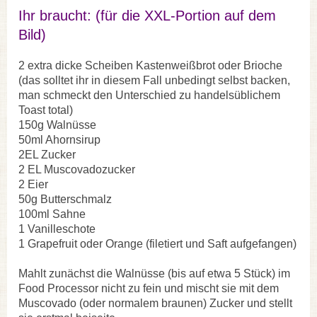
Ihr braucht: (für die XXL-Portion auf dem
Bild)
2 extra dicke Scheiben Kastenweißbrot oder Brioche
(das solltet ihr in diesem Fall unbedingt selbst backen,
man schmeckt den Unterschied zu handelsüblichem
Toast total)
150g Walnüsse
50ml Ahornsirup
2EL Zucker
2 EL Muscovadozucker
2 Eier
50g Butterschmalz
100ml Sahne
1 Vanilleschote
1 Grapefruit oder Orange (filetiert und Saft aufgefangen)
Mahlt zunächst die Walnüsse (bis auf etwa 5 Stück) im
Food Processor nicht zu fein und mischt sie mit dem
Muscovado (oder normalem braunen) Zucker und stellt