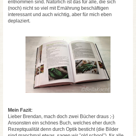
entnommen sind. Natürlich ist das für alle, die sich
(noch) nicht so viel mit Ernährung beschäftigen
interessant und auch wichtig, aber für mich eben
deplaziert.
Mein Fazit:
Lieber Brendan, mach doch zwei Bücher draus ;-)
Ansonsten ein schönes Buch, welches eher durch
Rezeptqualität denn durch Optik besticht (die Bilder
sind manchmal etwas, sagen wir "old school"), für alle