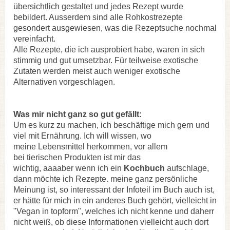
übersichtlich gestaltet und jedes Rezept wurde
bebildert. Ausserdem sind alle Rohkostrezepte
gesondert ausgewiesen, was die Rezeptsuche nochmal
vereinfacht.
Alle Rezepte, die ich ausprobiert habe, waren in sich
stimmig und gut umsetzbar. Für teilweise exotische
Zutaten werden meist auch weniger exotische
Alternativen vorgeschlagen.
Was mir nicht ganz so gut gefällt:
Um es kurz zu machen, ich beschäftige mich gern und
viel mit Ernährung. Ich will wissen, wo
meine Lebensmittel herkommen, vor allem
bei tierischen Produkten ist mir das
wichtig, aaaaber wenn ich ein
Kochbuch
aufschlage,
dann möchte ich Rezepte. meine ganz persönliche
Meinung ist, so interessant der Infoteil im Buch auch ist,
er hätte für mich in ein anderes Buch gehört, vielleicht in
"Vegan in topform", welches ich nicht kenne und daherr
nicht weiß, ob diese Informationen vielleicht auch dort