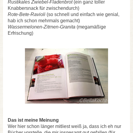
Rustikales Zwiebel-Fladenbrot
(ein ganz toller
Knabbersnack für zwischendurch)
Rote-B
ete-Ravioli
(so schnell und einfach wie genial,
hab ich schon mehrmals gemacht)
Wassermelonen-Zitrnen-Granita
(megamäßige
Erfrischung)
Das ist meine Meinung
Wer hier schon länger mitliest weiß ja, dass ich eh nur
Bücher vorstelle, die mir insgesamt gut gefallen (für