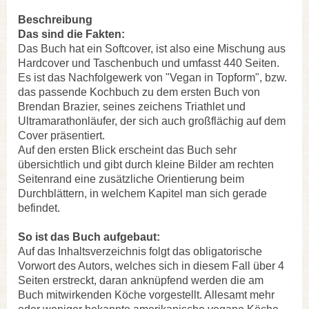
Beschreibung
Das sind die Fakten:
Das Buch hat ein Softcover, ist also eine Mischung aus
Hardcover und Taschenbuch und umfasst 440 Seiten.
Es ist das Nachfolgewerk von "Vegan in Topform", bzw.
das passende Kochbuch zu dem ersten Buch von
Brendan Brazier, seines zeichens Triathlet und
Ultramarathonläufer, der sich auch großflächig auf dem
Cover präsentiert.
Auf den ersten Blick erscheint das Buch sehr
übersichtlich und gibt durch kleine Bilder am rechten
Seitenrand eine zusätzliche Orientierung beim
Durchblättern, in welchem Kapitel man sich gerade
befindet.
So ist das Buch aufgebaut:
Auf das Inhaltsverzeichnis folgt das obligatorische
Vorwort des Autors, welches sich in diesem Fall über 4
Seiten erstreckt, daran anknüpfend werden die am
Buch mitwirkenden Köche vorgestellt. Allesamt mehr