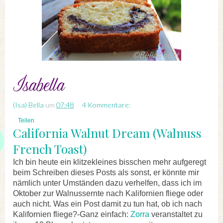
(Isa) Bella
um
07:48
4 Kommentare:
Teilen
California Walnut Dream (Walnuss
French Toast)
Ich bin heute ein klitzekleines bisschen mehr aufgeregt
beim Schreiben dieses Posts als sonst, er könnte mir
nämlich unter Umständen dazu verhelfen, dass ich im
Oktober zur Walnussernte nach Kalifornien fliege oder
auch nicht. Was ein Post damit zu tun hat, ob ich nach
Kalifornien fliege?-Ganz einfach:
Zorra
veranstaltet zu