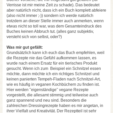
Verrisse ist mir meine Zeit zu schade). Das bedeutet
aber natürlich nicht, dass ich ein Buch komplett abfeiere
(also nicht immer ;-)) sondern ich werde natürlich
trotzdem an dieser Stelle immer auch anmerken, wenn
etwas nicht so toll war, was dem Gesamteindruck des
Buches keinen Abbruch tut. (alles ganz subjektiv,
versteht sich von selbst, oder?)
Was mir gut gefällt:
Grundsätzlich kann ich euch das Buch empfehlen, weil
die Rezepte nie das Gefühl aufkommen lassen, es
wurde nach einem Ersatz für ein tierisches Produkt
gesucht. Wenn ich zum Beispiel ein Schnitzel essen
möchte, dann möchte ich ein richtiges Schnitzel und
keinen panierten Tempeh-Fladen nach Schnitzel-Art,
wie es häufig in veganen Kochbüchern zu finden ist.
Hier werden "eigenständige" vegane Rezepte
vorgestellt, die allesamt stimmig und teilweise auch
ganz spannend und neu sind. Besonders die
zahlreichen Dressingrezepte haben es mir angetan, in
ihrer Vielfalt und Kreativität. Der Rezeptteil ist sehr