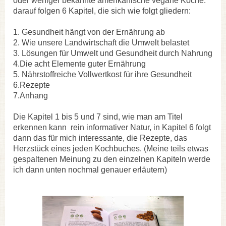
oder weniger bekannte amerikanische vegane Köche.
darauf folgen 6 Kapitel, die sich wie folgt gliedern:
1. Gesundheit hängt von der Ernährung ab
2. Wie unsere Landwirtschaft die Umwelt belastet
3. Lösungen für Umwelt und Gesundheit durch Nahrung
4.Die acht Elemente guter Ernährung
5. Nährstoffreiche Vollwertkost für ihre Gesundheit
6.Rezepte
7.Anhang
Die Kapitel 1 bis 5 und 7 sind, wie man am Titel
erkennen kann rein informativer Natur, in Kapitel 6 folgt
dann das für mich interessante, die Rezepte, das
Herzstück eines jeden Kochbuches. (Meine teils etwas
gespaltenen Meinung zu den einzelnen Kapiteln werde
ich dann unten nochmal genauer erläutern)