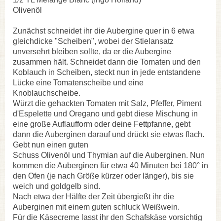
Olivenöl
Zunächst schneidet ihr die Aubergine quer in 6 etwa
gleichdicke "Scheiben", wobei der Stielansatz
unversehrt bleiben sollte, da er die Aubergine
zusammen hält. Schneidet dann die Tomaten und den
Koblauch in Scheiben, steckt nun in jede entstandene
Lücke eine Tomatenscheibe und eine
Knoblauchscheibe.
Würzt die gehackten Tomaten mit Salz, Pfeffer, Piment
d'Espelette und Oregano und gebt diese Mischung in
eine große Auflaufform oder deine Fettpfanne, gebt
dann die Auberginen darauf und drückt sie etwas flach.
Gebt nun einen guten
Schuss Olivenöl und Thymian auf die Auberginen. Nun
kommen die Auberginen für etwa 40 Minuten bei 180° in
den Ofen (je nach Größe kürzer oder länger), bis sie
weich und goldgelb sind.
Nach etwa der Hälfte der Zeit übergießt ihr die
Auberginen mit einem guten schluck Weißwein.
Für die Käsecreme lasst ihr den Schafskäse vorsichtig