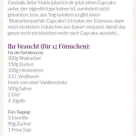
Deshalb, liebe Marie jubel ich dir jetzt einen Cupcake
unter, der eigentlich gar keiner ist, zumindest nicht
gebacken, bzw. aus Teig sondern es gibt einen
Rhabarberparfait-Cupcake! Ich habe der Eismasse dann
noch ein kleines Häubchen aus Baiser verpasst, damit das
ganze noch ein bisschen mehr nach Cupcake aussieht...
Ihr braucht (für 12 Förmchen):
Für die Parfaitmasse:
300g Rhabarber
150g Zucker
100g Himbeeren
3 EL Weißwein
Mark von einer Vanilleschote
500g Sahne
2 Eier
4 Eigelb
Fürs Topping:
3 Eiweiße
90g Zucker
1 Prise Salz