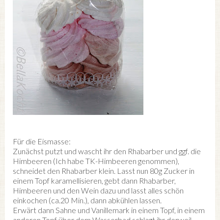
Für die Eismasse:
Zunächst putzt und wascht ihr den Rhabarber und ggf. die
Himbeeren (Ich habe TK-Himbeeren genommen),
schneidet den Rhabarber klein. Lasst nun 80g Zucker in
einem Topf karamellisieren, gebt dann Rhabarber,
Himbeeren und den Wein dazu und lasst alles schön
einkochen (ca.20 Min.), dann abkühlen lassen.
Erwärt dann Sahne und Vanillemark in einem Topf, in einem
anderen Topf über dem Wasserbad schlagt ihr derweil