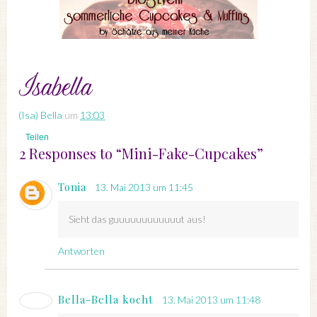
(Isa) Bella
um
13:03
Teilen
2 Responses to “Mini-Fake-Cupcakes”
Tonia
13. Mai 2013 um 11:45
Sieht das guuuuuuuuuuuut aus!
Antworten
Bella-Bella kocht
13. Mai 2013 um 11:48