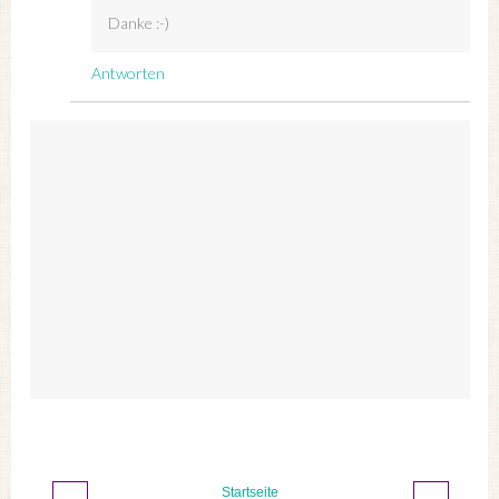
Danke :-)
Antworten
‹
›
Startseite