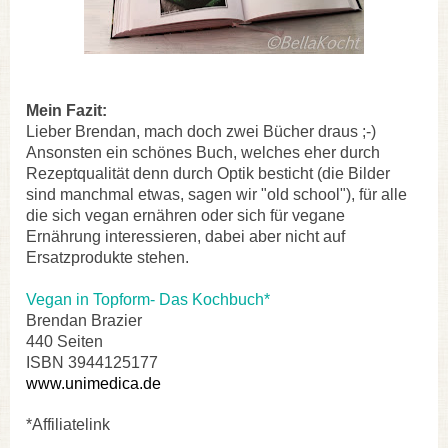
Mein Fazit:
Lieber Brendan, mach doch zwei Bücher draus ;-)
Ansonsten ein schönes Buch, welches eher durch
Rezeptqualität denn durch Optik besticht (die Bilder
sind manchmal etwas, sagen wir "old school"), für alle
die sich vegan ernähren oder sich für vegane
Ernährung interessieren, dabei aber nicht auf
Ersatzprodukte stehen.
Vegan in Topform- Das Kochbuch*
Brendan Brazier
440 Seiten
ISBN 3944125177
www.unimedica.de
*Affiliatelink