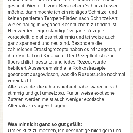
gesucht. Wenn ich zum Beispiel ein Schnitzel essen
möchte, dann möchte ich ein richtiges Schnitzel und
keinen panierten Tempeh-Fladen nach Schnitzel-Art,
wie es häufig in veganen Kochbüchern zu finden ist.
Hier werden "eigenständige" vegane Rezepte
vorgestellt, die allesamt stimmig und teilweise auch
ganz spannend und neu sind. Besonders die
zahlreichen Dressingrezepte haben es mir angetan, in
ihrer Vielfalt und Kreativität. Der Rezeptteil ist sehr
übersichtlich gestaltet und jedes Rezept wurde
bebildert. Ausserdem sind alle Rohkostrezepte
gesondert ausgewiesen, was die Rezeptsuche nochmal
vereinfacht.
Alle Rezepte, die ich ausprobiert habe, waren in sich
stimmig und gut umsetzbar. Für teilweise exotische
Zutaten werden meist auch weniger exotische
Alternativen vorgeschlagen.
Was mir nicht ganz so gut gefällt:
Um es kurz zu machen, ich beschäftige mich gern und