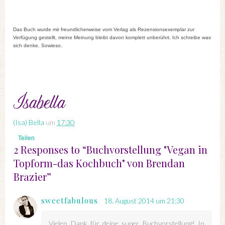
Das Buch wurde mir freundlicherweise vom Verlag als Rezensionsexemplar zur
Verfügung gestellt, meine Meinung bleibt davon komplett unberührt. Ich schreibe was
sich denke. Sowieso.
(Isa) Bella
um
17:30
Teilen
2 Responses to “Buchvorstellung "Vegan in
Topform-das Kochbuch" von Brendan
Brazier”
sweetfabulous
18. August 2014 um 21:30
Vielen Dank für deine super Buchvorstellung! In