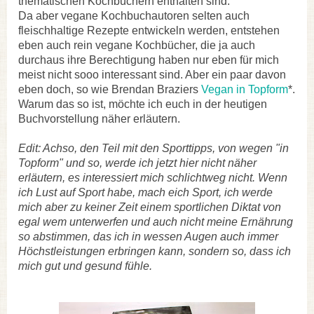
thematischen Kochbüchern enthalten sind.
D
a aber vegane Kochbuchautoren selten auch
fleischhaltige Rezepte entwickeln werden, entstehen
eben auch rein vegane Kochbücher, die ja auch
durchaus ihre Berechtigung haben nur eben für mich
meist nicht sooo interessant sind. Aber ein paar davon
eben doch, so wie Brendan Braziers
Vegan in Topform
*.
Warum das so ist, möchte ich euch in der heutigen
Buchvorstellung näher erläutern.
Edit: Achso, den Teil mit den Sporttipps, von wegen "in
Topform" und so, werde ich jetzt hier nicht näher
erläutern, es interessiert mich schlichtweg nicht. Wenn
ich Lust auf Sport habe, mach eich Sport, ich werde
mich aber zu keiner Zeit einem sportlichen Diktat von
egal wem unterwerfen und auch nicht meine Ernährung
so abstimmen, das ich in wessen Augen auch immer
Höchstleistungen erbringen kann, sondern so, dass ich
mich gut und gesund fühle.