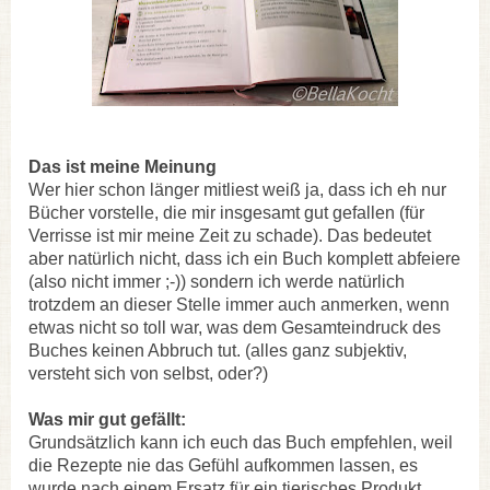
Das ist meine Meinung
Wer hier schon länger mitliest weiß ja, dass ich eh nur
Bücher vorstelle, die mir insgesamt gut gefallen (für
Verrisse ist mir meine Zeit zu schade). Das bedeutet
aber natürlich nicht, dass ich ein Buch komplett abfeiere
(also nicht immer ;-)) sondern ich werde natürlich
trotzdem an dieser Stelle immer auch anmerken, wenn
etwas nicht so toll war, was dem Gesamteindruck des
Buches keinen Abbruch tut. (alles ganz subjektiv,
versteht sich von selbst, oder?)
Was mir gut gefällt:
Grundsätzlich kann ich euch das Buch empfehlen, weil
die Rezepte nie das Gefühl aufkommen lassen, es
wurde nach einem Ersatz für ein tierisches Produkt