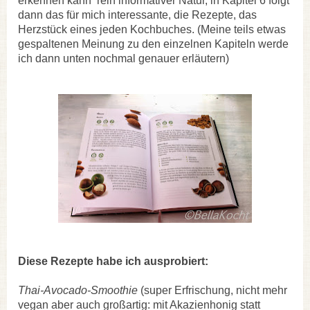
erkennen kann rein informativer Natur, in Kapitel 6 folgt
dann das für mich interessante, die Rezepte, das
Herzstück eines jeden Kochbuches. (Meine teils etwas
gespaltenen Meinung zu den einzelnen Kapiteln werde
ich dann unten nochmal genauer erläutern)
Diese Rezepte habe ich ausprobiert:
Thai-Avocado-Smoothie
(super Erfrischung, nicht mehr
vegan aber auch großartig: mit Akazienhonig statt