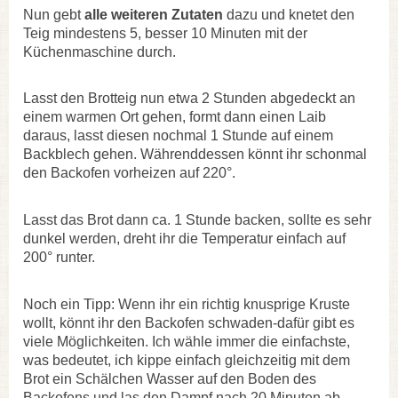
Nun gebt
alle weiteren Zutaten
dazu und knetet den
Teig mindestens 5, besser 10 Minuten mit der
Küchenmaschine durch.
Lasst den Brotteig nun etwa 2 Stunden abgedeckt an
einem warmen Ort gehen, formt dann einen Laib
daraus, lasst diesen nochmal 1 Stunde auf einem
Backblech gehen. Währenddessen könnt ihr schonmal
den Backofen vorheizen auf 220°.
Lasst das Brot dann ca. 1 Stunde backen, sollte es sehr
dunkel werden, dreht ihr die Temperatur einfach auf
200° runter.
Noch ein Tipp: Wenn ihr ein richtig knusprige Kruste
wollt, könnt ihr den Backofen schwaden-dafür gibt es
viele Möglichkeiten. Ich wähle immer die einfachste,
was bedeutet, ich kippe einfach gleichzeitig mit dem
Brot ein Schälchen Wasser auf den Boden des
Backofens und las den Dampf nach 20 Minuten ab.