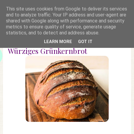
This site uses cookies from Google to deliver its services
and to analyze traffic. Your IP address and user-agent are
shared with Google along with performance and security
metrics to ensure quality of service, generate usage
statistics, and to detect and address abuse.
LEARN MORE
GOT IT
Würziges Grünkernbrot