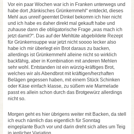
Vor ein paar Wochen war ich in Franken unterwegs und
habe dort „fränkisches Grünkernmehl“ entdeckt, dieses
Mehl aus unreif geerntet Dinkel bekomm ich hier nicht
und ich habe es daher direkt mal gekauft habe und
zuhause dann die obligatorische Frage „was mach ich
jetzt damit?“. Das auf der Mehltüte abgebildete Rezept
für Grünkernsuppe war jetzt nicht soooo lecker also
habe ich mir überlegt ein Brot daraus zu backen,
allerdings ist Grünkernmehl alleine nicht so wirklich
backfähig, aber in Kombination mit anderen Mehlen
sehr wohl. Entstanden ist ein würzig-kräftiges Brot,
welches wir als Abendbrot mit kräftigen/herzhaften
Belägen gegessen haben, mit einem Stück Schinken
oder Käse einfach klasse, zu süßem wie Marmelade
passt es allein schon durch das Brotgewürz allerdings
nicht so.
Morgen geht es hier übrigens weiter mit Backen, da stell
ich euch nämlich das eigentlich für Sonntag
eingeplante Buch vor und darin dreht sich alles um Teig
in jeglicher Variation.