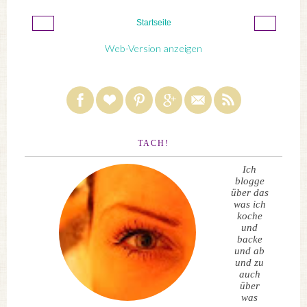
‹
›
Startseite
Web-Version anzeigen
TACH!
Ich
blogge
über das
was ich
koche
und
backe
und ab
und zu
auch
über
was