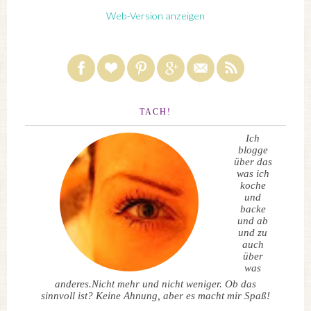
Web-Version anzeigen
TACH!
Ich
blogge
über das
was ich
koche
und
backe
und ab
und zu
auch
über
was
anderes.Nicht mehr und nicht weniger. Ob das
sinnvoll ist? Keine Ahnung, aber es macht mir Spaß!