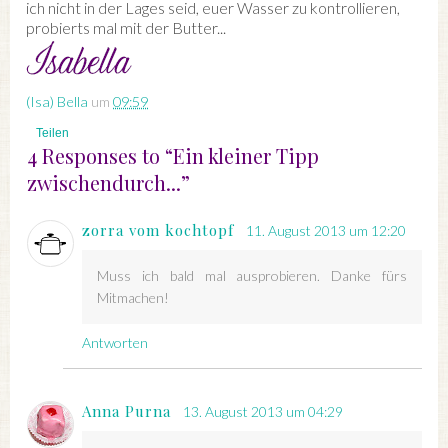
ich nicht in der Lages seid, euer Wasser zu kontrollieren,
probierts mal mit der Butter...
(Isa) Bella
um
09:59
Teilen
4 Responses to “Ein kleiner Tipp
zwischendurch...”
zorra vom kochtopf
11. August 2013 um 12:20
Muss ich bald mal ausprobieren. Danke fürs
Mitmachen!
Antworten
Anna Purna
13. August 2013 um 04:29