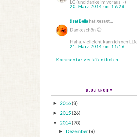
LG (und danke im voraus ;-)
20. März 2014 um 19:28
(Isa) Bella
hat gesagt…
Dankeschön 😊
Haha, vielleicht kann ich nen LLie
21. März 2014 um 11:16
Kommentar veröffentlichen
BLOG ARCHIV
2016
(8)
►
2015
(26)
►
2014
(78)
▼
Dezember
(8)
►