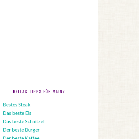
BELLAS TIPPS FÜR MAINZ
Bestes Steak
Das beste Eis
Das beste Schnitzel
Der beste Burger
Der beste Kaffee