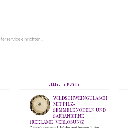
ferservice einrichten...
BELIEBTE POSTS
WILDSCHWEINGULASCH
MIT PILZ-
SEMMELKNÖDELN UND
SAFRANBIRNE
(REKLAME+VERLOSUNG)
Gemeinsam mit S-Küche und Insane in the