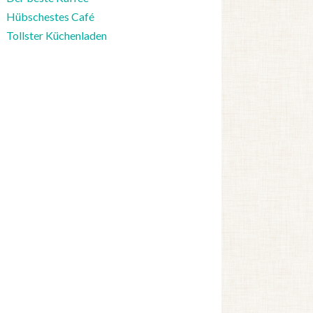
Hübschestes Café
Tollster Küchenladen