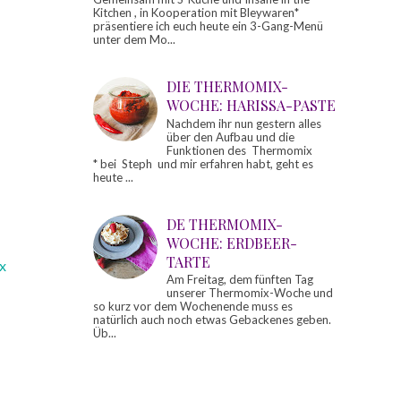
Kitchen , in Kooperation mit Bleywaren*
präsentiere ich euch heute ein 3-Gang-Menü
unter dem Mo...
DIE THERMOMIX-
WOCHE: HARISSA-PASTE
Nachdem ihr nun gestern alles
über den Aufbau und die
Funktionen des Thermomix
* bei Steph und mir erfahren habt, geht es
heute ...
DE THERMOMIX-
WOCHE: ERDBEER-
TARTE
x
Am Freitag, dem fünften Tag
unserer Thermomix-Woche und
so kurz vor dem Wochenende muss es
natürlich auch noch etwas Gebackenes geben.
Üb...