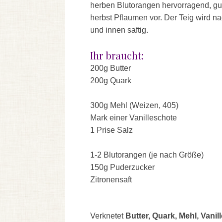
herben Blutorangen hervorragend, gut 
herbst Pflaumen vor. Der Teig wird n
und innen saftig.
Ihr braucht:
200g Butter
200g Quark
300g Mehl (Weizen, 405)
Mark einer Vanilleschote
1 Prise Salz
1-2 Blutorangen (je nach Größe)
150g Puderzucker
Zitronensaft
Verknetet
Butter, Quark, Mehl, Vanil