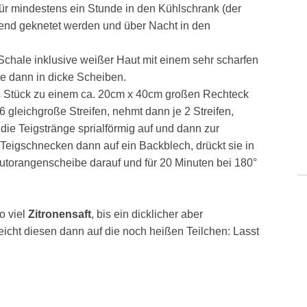
n für mindestens ein Stunde in den Kühlschrank (der
end geknetet werden und über Nacht in den
Schale inklusive weißer Haut mit einem sehr scharfen
e dann in dicke Scheiben.
es Stück zu einem ca. 20cm x 40cm großen Rechteck
 gleichgroße Streifen, nehmt dann je 2 Streifen,
die Teigstränge sprialförmig auf und dann zur
Teigschnecken dann auf ein Backblech, drückt sie in
Blutorangenscheibe darauf und für 20 Minuten bei 180°
o viel
Zitronensaft
, bis ein dicklicher aber
teicht diesen dann auf die noch heißen Teilchen: Lasst