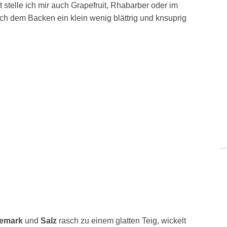
stelle ich mir auch Grapefruit, Rhabarber oder im
ach dem Backen ein klein wenig blättrig und knsuprig
lemark
und
Salz
rasch zu einem glatten Teig, wickelt