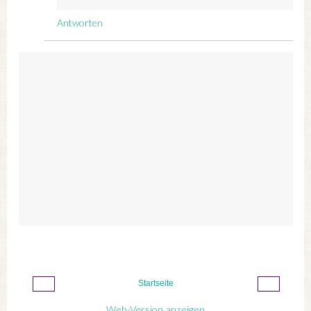
Antworten
‹
›
Startseite
Web-Version anzeigen