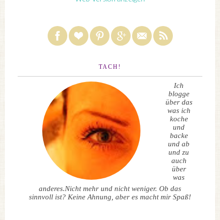
TACH!
Ich
blogge
über das
was ich
koche
und
backe
und ab
und zu
auch
über
was
anderes.Nicht mehr und nicht weniger. Ob das
sinnvoll ist? Keine Ahnung, aber es macht mir Spaß!