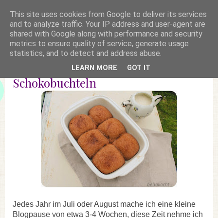
This site uses cookies from Google to deliver its services
and to analyze traffic. Your IP address and user-agent are
shared with Google along with performance and security
metrics to ensure quality of service, generate usage
statistics, and to detect and address abuse.
LEARN MORE
GOT IT
Schokobuchteln
Jedes Jahr im Juli oder August mache ich eine kleine
Blogpause von etwa 3-4 Wochen, diese Zeit nehme ich