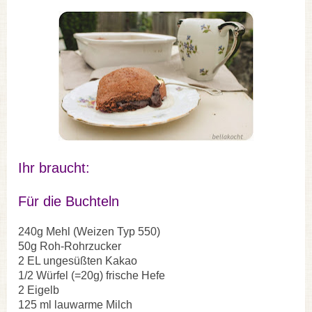
Ihr braucht:
Für die Buchteln
240g Mehl (Weizen Typ 550)
50g Roh-Rohrzucker
2 EL ungesüßten Kakao
1/2 Würfel (=20g) frische Hefe
2 Eigelb
125 ml lauwarme Milch