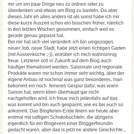
mir um ein paar Dinge neu zu ordnen oder zu
überdenken und etwas am Blog zu basteln. Da aber
dieses Jahr eh alles anders ist als sonst habe ich mir
diese kurze Auszeit schon ein bisschen früher, nämlich
in den letzten Wochen genommen, einfach weil es
gerade genau gepasst hat.
Bei mir hat sich viel verändert: ich bin umgezogen,
neuer Job, neue Stadt, habe jetzt einen richtigen Garten
(mit Aussenküche ;-)), worüber ich mich wahnsinnig
freue. Letzterer soll in Zukunft auf dem Blog auch
häufiger thematisiert werden. Saisonale und regionale
Produkte waren mir schon immer sehr wichtig, aber der
eigene Anbau ist nochmal was ganz besonderes, man
bekommt ein noch feineres Gespür dafür, was wann
Saison hat, wenn eben überhaupt gar nicht
nachgeholfen wird. Ich freue mich jedenfalls auf das
was kommt und bin auch gespannt, wie es bei euch so
ankommt. Das Blogferien-Ende feiern wir heute aber
erstmal mit saftigen Schokobuchteln, die übrigens
eigentlich für ein Blogevent einer Bloggerfreundin
gedacht waren, aber das is jetzt ne andere Geschichte...