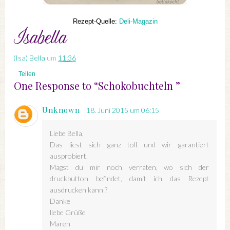
Rezept-Quelle:
Deli-Magazin
(Isa) Bella
um
11:36
Teilen
One Response to “Schokobuchteln ”
Unknown
18. Juni 2015 um 06:15
Liebe Bella,
Das liest sich ganz toll und wir garantiert
ausprobiert.
Magst du mir noch verraten, wo sich der
druckbutton befindet, damit ich das Rezept
ausdrucken kann ?
Danke
liebe Grüße
Maren