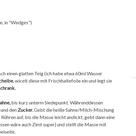
e, in "Wedges")
ch einen glatten Teig (ich habe etwa 60ml Wasser
cheibe
, wicelt diese mit Frischhaltefolie ein und legt sie
chrank.
ahne,
bis kurz unterm Siedepunkt. Währenddessen
und den
Zucker.
Gebt die heiße Sahne/Milch-Mischung
 Rühren auf, bis die Masse leicht andickt, gebt dann eine
ssen wäre auch Zimt super) und stellt die Masse mit
eiseite.