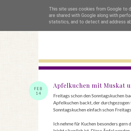
startseite
This site uses cookies from Google to de
are shared with Google along with perfo
statistics, and to detect and address a
Apfelkuchen mit Muskat u
FEB
14
Freitags schon den Sonntagskuchen bac
Apfelkuchen backt, der durchgezogen fa
Sonntagskuchen einfach schon Freitags
Ich nehme für Kuchen besonders gern d
leicht säuerlich ist. Diese Äpfel werde