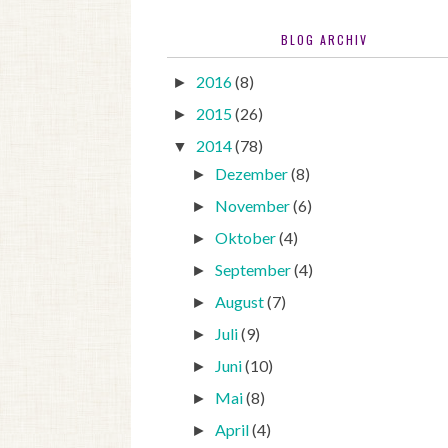
BLOG ARCHIV
2016
(8)
►
2015
(26)
►
2014
(78)
▼
Dezember
(8)
►
November
(6)
►
Oktober
(4)
►
September
(4)
►
August
(7)
►
Juli
(9)
►
Juni
(10)
►
Mai
(8)
►
April
(4)
►