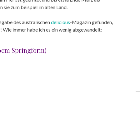
sie zum beispiel im alten Land.
usgabe des australischen
delicious
-Magazin gefunden,
! Wie immer habe ich es ein wenig abgewandelt:
 20cm Springform)