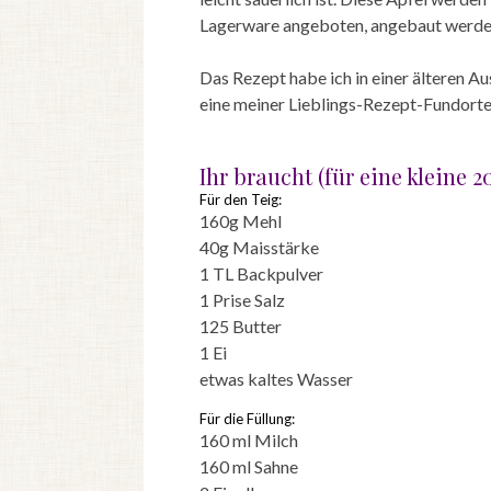
Lagerware angeboten, angebaut werden 
Das Rezept habe ich in einer älteren A
eine meiner Lieblings-Rezept-Fundorte
Ihr braucht (für eine kleine
Für den Teig:
160g Mehl
40g Maisstärke
1 TL Backpulver
1 Prise Salz
125 Butter
1 Ei
etwas kaltes Wasser
Für die Füllung:
160 ml Milch
160 ml Sahne