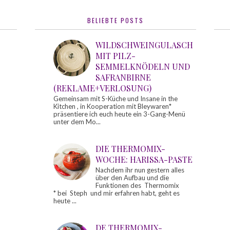
BELIEBTE POSTS
WILDSCHWEINGULASCH
MIT PILZ-
SEMMELKNÖDELN UND
SAFRANBIRNE
(REKLAME+VERLOSUNG)
Gemeinsam mit S-Küche und Insane in the
Kitchen , in Kooperation mit Bleywaren*
präsentiere ich euch heute ein 3-Gang-Menü
unter dem Mo...
DIE THERMOMIX-
WOCHE: HARISSA-PASTE
Nachdem ihr nun gestern alles
über den Aufbau und die
Funktionen des Thermomix
* bei Steph und mir erfahren habt, geht es
heute ...
DE THERMOMIX-