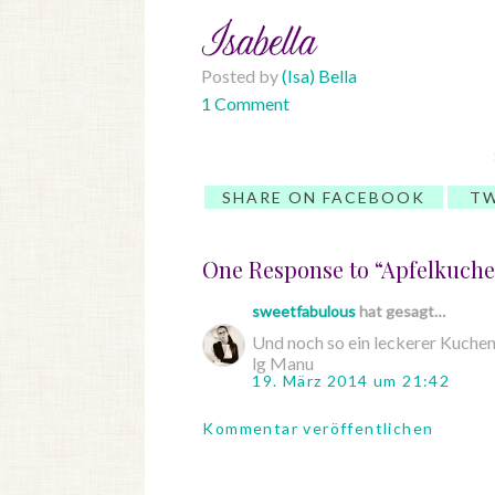
Posted by
(Isa) Bella
1 Comment
SHARE ON FACEBOOK
TW
One Response to “Apfelkuch
sweetfabulous
hat gesagt…
Und noch so ein leckerer Kuchen
lg Manu
19. März 2014 um 21:42
Kommentar veröffentlichen