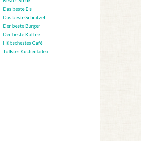
Bestes Steak
Das beste Eis
Das beste Schnitzel
Der beste Burger
Der beste Kaffee
Hübschestes Café
Tollster Küchenladen