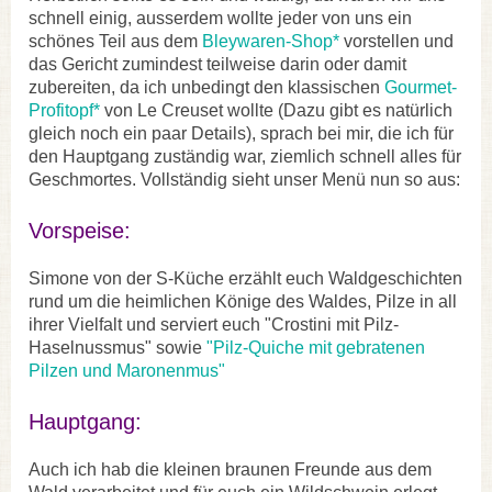
schnell einig, ausserdem wollte jeder von uns ein
schönes Teil aus dem
Bleywaren-Shop*
vorstellen und
das Gericht zumindest teilweise darin oder damit
zubereiten, da ich unbedingt den klassischen
Gourmet-
Profitopf*
von Le Creuset wollte (Dazu gibt es natürlich
gleich noch ein paar Details), sprach bei mir, die ich für
den Hauptgang zuständig war, ziemlich schnell alles für
Geschmortes. Vollständig sieht unser Menü nun so aus:
Vorspeise:
Simone von der S-Küche erzählt euch Waldgeschichten
rund um die heimlichen Könige des Waldes, Pilze in all
ihrer Vielfalt und serviert euch "Crostini mit Pilz-
Haselnussmus" sowie
"Pilz-Quiche mit gebratenen
Pilzen und Maronenmus"
Hauptgang:
Auch ich hab die kleinen braunen Freunde aus dem