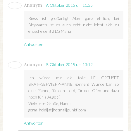
Anonym
9. Oktober 2015 um 11:55
Riess ist großartig! Aber ganz ehrlich, bei
Bleywaren ist es auch echt nicht leicht sich zu
entscheiden! ;) LG Maria
Antworten
Anonym
9. Oktober 2015 um 13:12
Ich würde mir die tolle LE CREUSET
BRAT-/SERVIERPFANNE gönnen! Wunderbar, so
eine Pfanne, für den Herd, für den Ofen und dazu
noch für´s Auge :-)
Viele liebe Grüße, Hanna
germ_heidi[at]hotmail[punkt]com
Antworten