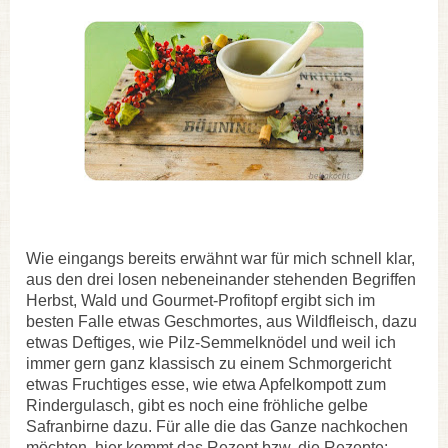
Wie eingangs bereits erwähnt war für mich schnell klar,
aus den drei losen nebeneinander stehenden Begriffen
Herbst, Wald und Gourmet-Profitopf ergibt sich im
besten Falle etwas Geschmortes, aus Wildfleisch, dazu
etwas Deftiges, wie Pilz-Semmelknödel und weil ich
immer gern ganz klassisch zu einem Schmorgericht
etwas Fruchtiges esse, wie etwa Apfelkompott zum
Rindergulasch, gibt es noch eine fröhliche gelbe
Safranbirne dazu. Für alle die das Ganze nachkochen
möchten, hier kommt das Rezept bzw. die Rezepte: