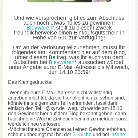
Und wie versprochen, gibt es zum Abschluss
auch noch etwas Tolles zu gewinnen!
Bleywaren*
stellt zu diesem Zweck
freundlicherweise einen Einkaufsgutschein in
Höhe von 50€ zur Verfügung!
Um an der Verlosung teilzunehmen, müsst ihr
folgendes tun: Kommentiert hier auf dem Blog,
unter diesem Beitrag, was ihr euch von dem
Gutschein bei
Bleywaren*
aussuchen würdet,
unter Angabe eurer E-Mail-Adresse bis Mittwoch,
den 14.10 23:59!
Das Kleingedruckte:
-Wenn ihr eure E-Mail-Adresse nicht vollständig
angeben möchtet, da sie hier öffentlich zu sehen sind,
könnte ihr sie gern zum Teil verfremden, lasst dann
einfach den Teil "@xyz.de" weg, ich werde am 15.10
den Gewinner hier auf dem Blog bekannt geben, dann
habt ihr eine Woche Zeit euch bei mir zu melden, sonst
werde ich neu verlosen.
-Möchtet ihr eure Chancen auf einen Gewinn erhöhen,
schaut unbedingt mal bei der
S-Küche
und bei
Insane