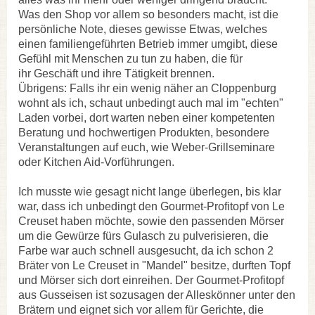
Was den Shop vor allem so besonders macht, ist die
persönliche Note, dieses gewisse Etwas, welches
einen familiengeführten Betrieb immer umgibt, diese
Gefühl mit Menschen zu tun zu haben, die für
ihr Geschäft und ihre Tätigkeit brennen.
Übrigens: Falls ihr ein wenig näher an Cloppenburg
wohnt als ich, schaut unbedingt auch mal im "echten"
Laden vorbei, dort warten neben einer kompetenten
Beratung und hochwertigen Produkten, besondere
Veranstaltungen auf euch, wie Weber-Grillseminare
oder Kitchen Aid-Vorführungen.
Ich musste wie gesagt nicht lange überlegen, bis klar
war, dass ich unbedingt den Gourmet-Profitopf von Le
Creuset haben möchte, sowie den passenden Mörser
um die Gewürze fürs Gulasch zu pulverisieren, die
Farbe war auch schnell ausgesucht, da ich schon 2
Bräter von Le Creuset in "Mandel" besitze, durften Topf
und Mörser sich dort einreihen. Der Gourmet-Profitopf
aus Gusseisen ist sozusagen der Alleskönner unter den
Brätern und eignet sich vor allem für Gerichte, die