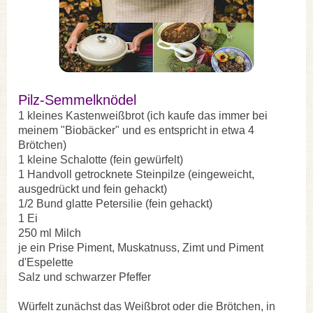
Pilz-Semmelknödel
1 kleines Kastenweißbrot (ich kaufe das immer bei
meinem "Biobäcker" und es entspricht in etwa 4
Brötchen)
1 kleine Schalotte (fein gewürfelt)
1 Handvoll getrocknete Steinpilze (eingeweicht,
ausgedrückt und fein gehackt)
1/2 Bund glatte Petersilie (fein gehackt)
1 Ei
250 ml Milch
je ein Prise Piment, Muskatnuss, Zimt und Piment
d'Espelette
Salz und schwarzer Pfeffer
Würfelt zunächst das Weißbrot oder die Brötchen, in