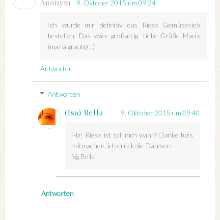
Anonym
9. Oktober 2015 um 09:24
Ich würde mir definitiv das Riess Gemüsesieb
bestellen. Das wäre großartig. Liebe Grüße Maria
(maria.graul@...)
Antworten
Antworten
(Isa) Bella
9. Oktober 2015 um 09:40
Ha! Riess ist toll nich wahr? Danke fürs
mitmachen, ich drück die Daumen
Vg Bella
Antworten