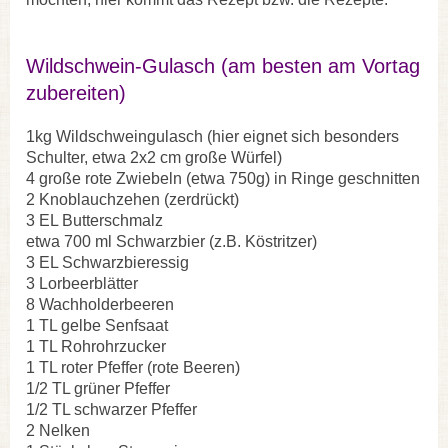
Wildschwein-Gulasch (am besten am Vortag
zubereiten)
1kg Wildschweingulasch (hier eignet sich besonders
Schulter, etwa 2x2 cm große Würfel)
4 große rote Zwiebeln (etwa 750g) in Ringe geschnitten
2 Knoblauchzehen (zerdrückt)
3 EL Butterschmalz
etwa 700 ml Schwarzbier (z.B. Köstritzer)
3 EL Schwarzbieressig
3 Lorbeerblätter
8 Wachholderbeeren
1 TL gelbe Senfsaat
1 TL Rohrohrzucker
1 TL roter Pfeffer (rote Beeren)
1/2 TL grüner Pfeffer
1/2 TL schwarzer Pfeffer
2 Nelken