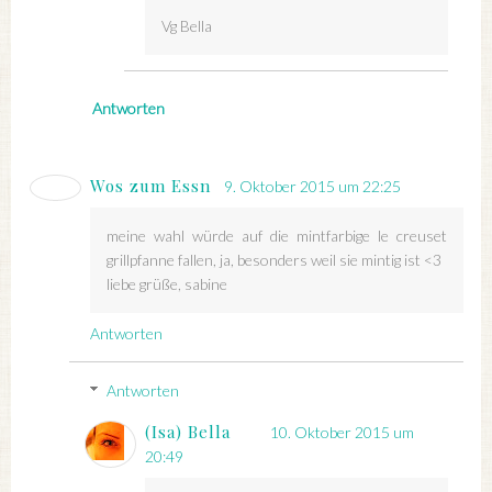
Vg Bella
Antworten
Wos zum Essn
9. Oktober 2015 um 22:25
meine wahl würde auf die mintfarbige le creuset
grillpfanne fallen, ja, besonders weil sie mintig ist <3
liebe grüße, sabine
Antworten
Antworten
(Isa) Bella
10. Oktober 2015 um
20:49