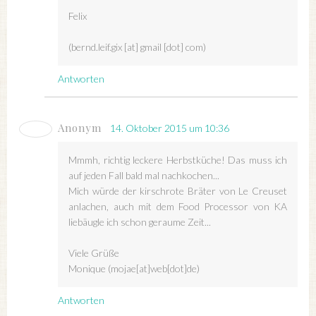
Felix
(bernd.leif.gix [at] gmail [dot] com)
Antworten
Anonym
14. Oktober 2015 um 10:36
Mmmh, richtig leckere Herbstküche! Das muss ich
auf jeden Fall bald mal nachkochen...
Mich würde der kirschrote Bräter von Le Creuset
anlachen, auch mit dem Food Processor von KA
liebäugle ich schon geraume Zeit...
Viele Grüße
Monique (mojae[at]web[dot]de)
Antworten