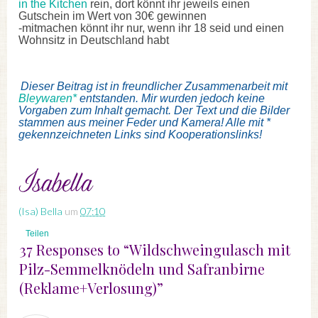
in the Kitchen
rein, dort könnt ihr jeweils einen
Gutschein im Wert von 30€ gewinnen
-mitmachen könnt ihr nur, wenn ihr 18 seid und einen
Wohnsitz in Deutschland habt
Dieser Beitrag ist in freundlicher Zusammenarbeit mit
Bleywaren*
entstanden. Mir wurden jedoch keine
Vorgaben zum Inhalt gemacht. Der Text und die Bilder
stammen aus meiner Feder und Kamera! Alle mit *
gekennzeichneten Links sind Kooperationslinks!
(Isa) Bella
um
07:10
Teilen
37 Responses to “Wildschweingulasch mit
Pilz-Semmelknödeln und Safranbirne
(Reklame+Verlosung)”