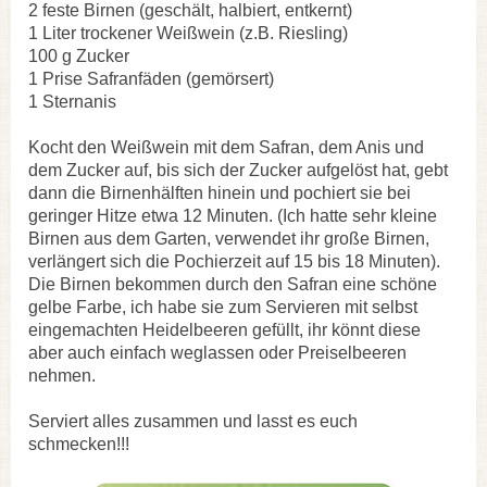
2 feste Birnen (geschält, halbiert, entkernt)
1 Liter trockener Weißwein (z.B. Riesling)
100 g Zucker
1 Prise Safranfäden (gemörsert)
1 Sternanis
Kocht den Weißwein mit dem Safran, dem Anis und
dem Zucker auf, bis sich der Zucker aufgelöst hat, gebt
dann die Birnenhälften hinein und pochiert sie bei
geringer Hitze etwa 12 Minuten. (Ich hatte sehr kleine
Birnen aus dem Garten, verwendet ihr große Birnen,
verlängert sich die Pochierzeit auf 15 bis 18 Minuten).
Die Birnen bekommen durch den Safran eine schöne
gelbe Farbe, ich habe sie zum Servieren mit selbst
eingemachten Heidelbeeren gefüllt, ihr könnt diese
aber auch einfach weglassen oder Preiselbeeren
nehmen.
Serviert alles zusammen und lasst es euch
schmecken!!!