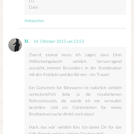
LG
Dani
Antworten
M.
14. Oktober 2015 um 13:53
Zuerst einmal muss ich sagen, dass Dein
Wildscheingulasch wirklich hervorragend
aussieht...hmmm! Besonders in der Kombination
mit den Knödeln und den Birnen - ein Traum!
Ein Gutschein für Bleywaren ist natürlich wirklich
verlockend!Ich liebe ja die rosafarbenen
Rührschüsseln, die würde ich mir vermulich
bestellen. Und ein Gärkörbchen für meine
Brotbackversuche direkt noch dazu!
Hach, das wär' wirklich fein. Ich danke Dir für das
tolle Rezept und das schöne Gewinnspiel!