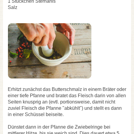
1 Stückchen Sternanis
Salz
Erhitzt zunächst das Butterschmalz in einem Bräter oder
einer tiefe Pfanne und bratet das Fleisch darin von allen
Seiten knusprig an (evtl. portionsweise, damit nicht
zuviel Fleisch die Pfanne "abkühlt") und stellt es dann
in einer Schüssel beiseite.
Dünstet dann in der Pfanne die Zwiebelringe bei
mittlerer Hitze, bis sie weich sind. Dies dauert etwa 5