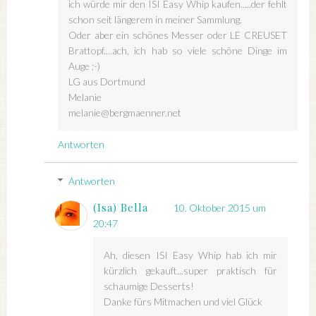
ich würde mir den ISI Easy Whip kaufen.....der fehlt
schon seit längerem in meiner Sammlung.
Oder aber ein schönes Messer oder LE CREUSET
Brattopf....ach, ich hab so viele schöne Dinge im
Auge ;-)
LG aus Dortmund
Melanie
melanie@bergmaenner.net
Antworten
Antworten
(Isa) Bella
10. Oktober 2015 um
20:47
Ah, diesen ISI Easy Whip hab ich mir
kürzlich gekauft...super praktisch für
schaumige Desserts!
Danke fürs Mitmachen und viel Glück