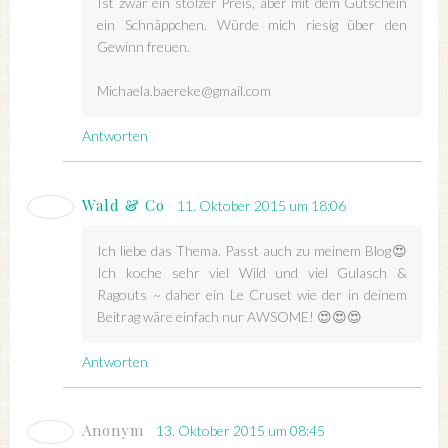
Ist zwar ein stolzer Preis, aber mit dem Gutschein
ein Schnäppchen. Würde mich riesig über den
Gewinn freuen.
Michaela.baereke@gmail.com
Antworten
Wald & Co
11. Oktober 2015 um 18:06
Ich liebe das Thema. Passt auch zu meinem Blog😍
Ich koche sehr viel Wild und viel Gulasch &
Ragouts ~ daher ein Le Cruset wie der in deinem
Beitrag wäre einfach nur AWSOME! 😍😍😍
Antworten
Anonym
13. Oktober 2015 um 08:45