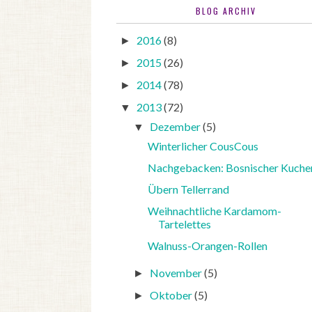
BLOG ARCHIV
2016
(8)
►
2015
(26)
►
2014
(78)
►
2013
(72)
▼
Dezember
(5)
▼
Winterlicher CousCous
Nachgebacken: Bosnischer Kuche
Übern Tellerrand
Weihnachtliche Kardamom-
Tartelettes
Walnuss-Orangen-Rollen
November
(5)
►
Oktober
(5)
►