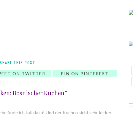
SHARE THIS POST
EET ON TWITTER
PIN ON PINTEREST
ken: Bosnischer Kuchen”
e finde ich toll dazu! Und der Kuchen sieht sehr lecker