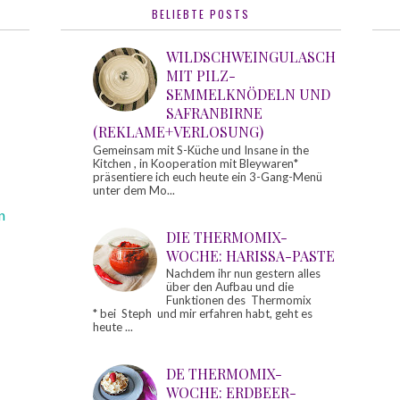
BELIEBTE POSTS
WILDSCHWEINGULASCH
MIT PILZ-
SEMMELKNÖDELN UND
SAFRANBIRNE
(REKLAME+VERLOSUNG)
Gemeinsam mit S-Küche und Insane in the
Kitchen , in Kooperation mit Bleywaren*
präsentiere ich euch heute ein 3-Gang-Menü
unter dem Mo...
n
DIE THERMOMIX-
WOCHE: HARISSA-PASTE
Nachdem ihr nun gestern alles
über den Aufbau und die
Funktionen des Thermomix
* bei Steph und mir erfahren habt, geht es
heute ...
DE THERMOMIX-
WOCHE: ERDBEER-