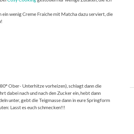
ch ein wenig Creme Fraiche mit Matcha dazu serviert, die
u!
180° Ober- Unterhitze vorheizen), schlagt dann die
rührt dabei nach und nach den Zucker ein, hebt dann
eln unter, gebt die Teigmasse dann in eure Springform
ten: Lasst es euch schmecken!!!