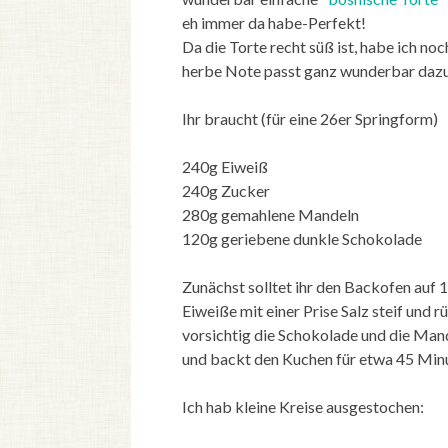
eh immer da habe-Perfekt!
Da die Torte recht süß ist, habe ich no
herbe Note passt ganz wunderbar daz
Ihr braucht (für eine 26er Springform)
240g Eiweiß
240g Zucker
280g gemahlene Mandeln
120g geriebene dunkle Schokolade
Zunächst solltet ihr den Backofen auf 
Eiweiße mit einer Prise Salz steif und 
vorsichtig die Schokolade und die Mand
und backt den Kuchen für etwa 45 Minu
Ich hab kleine Kreise ausgestochen: