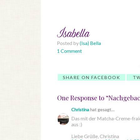
Posted by
(Isa) Bella
1 Comment
SHARE ON FACEBOOK
TW
One Response to “Nachgebac
Christina
hat gesagt…
Das mit der Matcha-Creme-fraich
aus :)
Liebe Grüße, Christina