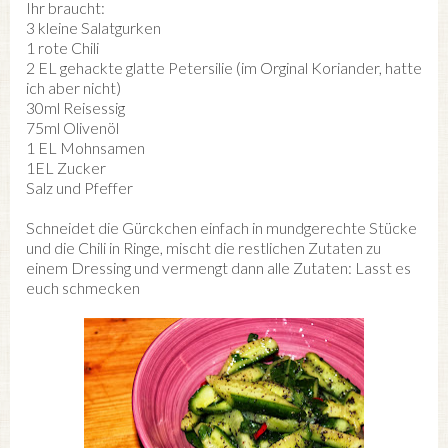
Ihr braucht:
3 kleine Salatgurken
1 rote Chili
2 EL gehackte glatte Petersilie (im Orginal Koriander, hatte
ich aber nicht)
30ml Reisessig
75ml Olivenöl
1 EL Mohnsamen
1EL Zucker
Salz und Pfeffer
Schneidet die Gürckchen einfach in mundgerechte Stücke
und die Chili in Ringe, mischt die restlichen Zutaten zu
einem Dressing und vermengt dann alle Zutaten: Lasst es
euch schmecken